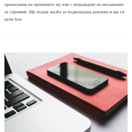
премахване на причините му или с изграждане на механизми
за справяне. Ще подам жалба за подвеждаща реклама и ще си
купя бои.