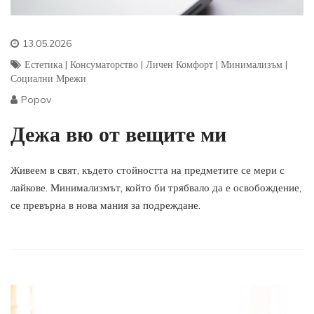
13.05.2026
Естетика
|
Консуматорство
|
Личен Комфорт
|
Минимализъм
|
Социални Мрежи
Popov
Дежа вю от вещите ми
Живеем в свят, където стойността на предметите се мери с
лайкове. Минимализмът, който би трябвало да е освобождение,
се превърна в нова мания за подреждане.