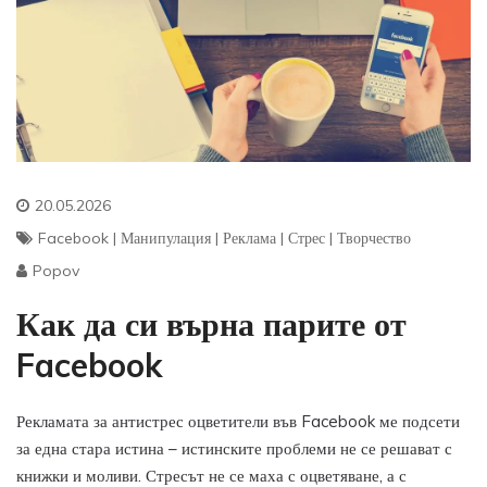
20.05.2026
Facebook
|
Манипулация
|
Реклама
|
Стрес
|
Творчество
Popov
Как да си върна парите от
Facebook
Рекламата за антистрес оцветители във Facebook ме подсети
за една стара истина – истинските проблеми не се решават с
книжки и моливи. Стресът не се маха с оцветяване, а с