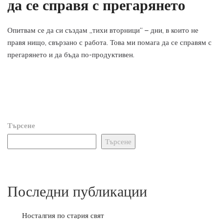
да се справя с прегарянето
Опитвам се да си създам „тихи вторници“ – дни, в които не
правя нищо, свързано с работа. Това ми помага да се справям с
прегарянето и да бъда по-продуктивен.
Търсене
Търсене
Последни публикации
Носталгия по стария свят