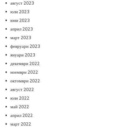
август 2023
юли 2023
юни 2023
април 2023
март 2023
февруари 2023
януари 2023
декември 2022
ноември 2022
октомври 2022
август 2022
юли 2022
май 2022
април 2022
март 2022