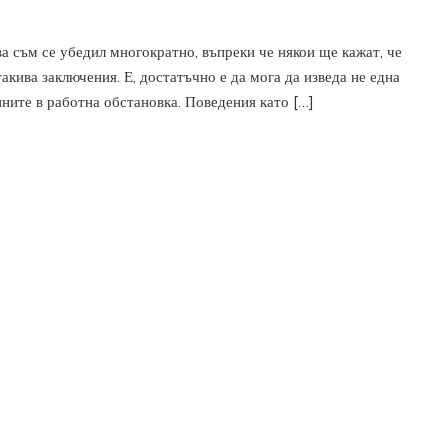
ова съм се убедил многократно, въпреки че някои ще кажат, че
акива заключения. Е, достатъчно е да мога да изведа не една
ините в работна обстановка. Поведения като […]