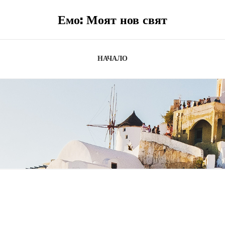
Емо: Моят нов свят
НАЧАЛО