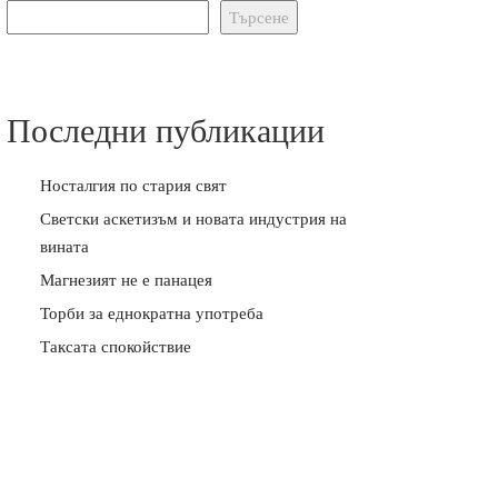
Търсене
Последни публикации
Носталгия по стария свят
Светски аскетизъм и новата индустрия на
вината
Магнезият не е панацея
Торби за еднократна употреба
Таксата спокойствие