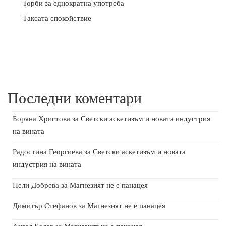
Торби за еднократна употреба
Таксата спокойствие
Последни коментари
Боряна Христова
за
Светски аскетизъм и новата индустрия
на вината
Радостина Георгиева
за
Светски аскетизъм и новата
индустрия на вината
Нели Добрева
за
Магнезият не е панацея
Димитър Стефанов
за
Магнезият не е панацея