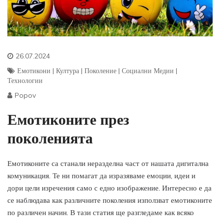
26.07.2024
Емотикони
|
Култура
|
Поколение
|
Социални Медии
|
Технологии
Popov
Емотиконите през
поколенията
Емотиконите са станали неразделна част от нашата дигитална
комуникация. Те ни помагат да изразяваме емоции, идеи и
дори цели изречения само с едно изображение. Интересно е да
се наблюдава как различните поколения използват емотиконите
по различен начин. В тази статия ще разгледаме как всяко