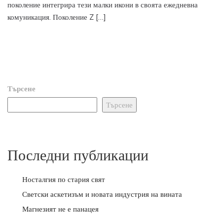
поколение интегрира тези малки икони в своята ежедневна
комуникация. Поколение Z […]
Търсене
Търсене
Последни публикации
Носталгия по стария свят
Светски аскетизъм и новата индустрия на вината
Магнезият не е панацея