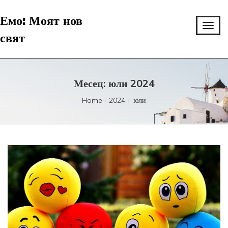
Емо: Моят нов
свят
Месец:
юли 2024
Home
2024
юли