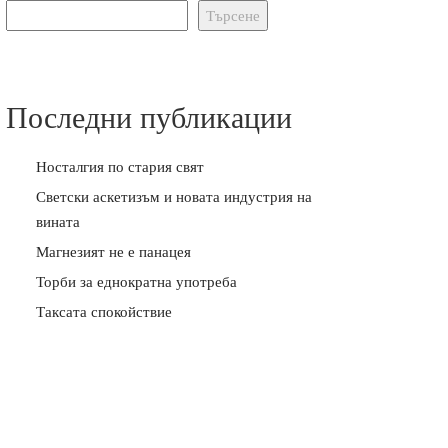
Търсене
Последни публикации
Носталгия по стария свят
Светски аскетизъм и новата индустрия на
вината
Магнезият не е панацея
Торби за еднократна употреба
Таксата спокойствие