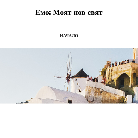
Емо: Моят нов свят
НАЧАЛО