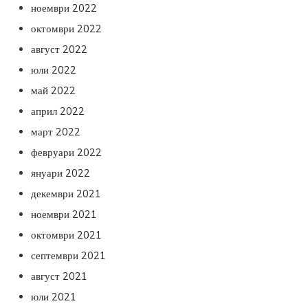
ноември 2022
октомври 2022
август 2022
юли 2022
май 2022
април 2022
март 2022
февруари 2022
януари 2022
декември 2021
ноември 2021
октомври 2021
септември 2021
август 2021
юли 2021