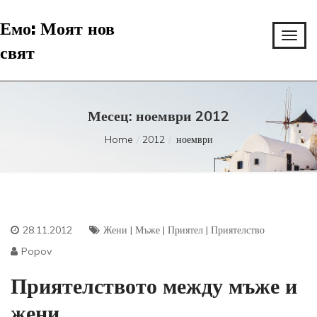
Емо: Моят нов
свят
Месец:
ноември 2012
Home
2012
ноември
28.11.2012
Жени
|
Мъже
|
Приятел
|
Приятелство
Popov
Приятелството между мъже и
жени