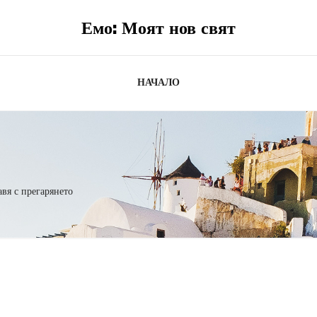
Емо: Моят нов свят
НАЧАЛО
авя с прегарянето