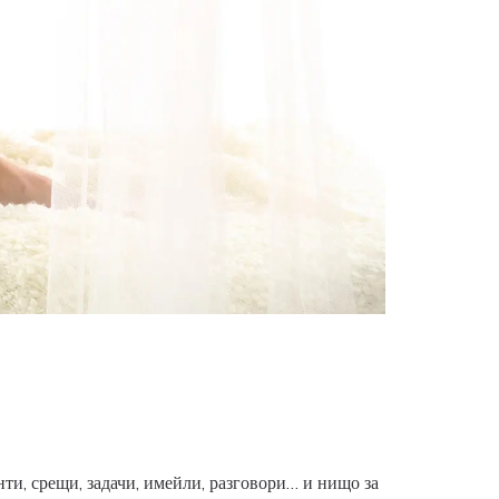
нти, срещи, задачи, имейли, разговори… и нищо за