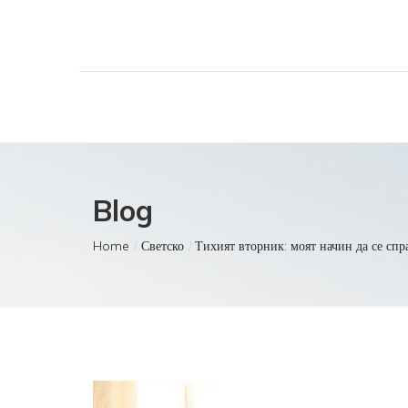
Blog
Home
Светско
Тихият вторник: моят начин да се спр