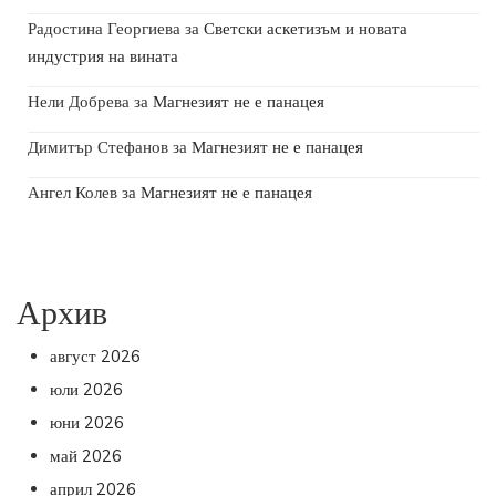
Радостина Георгиева
за
Светски аскетизъм и новата
индустрия на вината
Нели Добрева
за
Магнезият не е панацея
Димитър Стефанов
за
Магнезият не е панацея
Ангел Колев
за
Магнезият не е панацея
Архив
август 2026
юли 2026
юни 2026
май 2026
април 2026