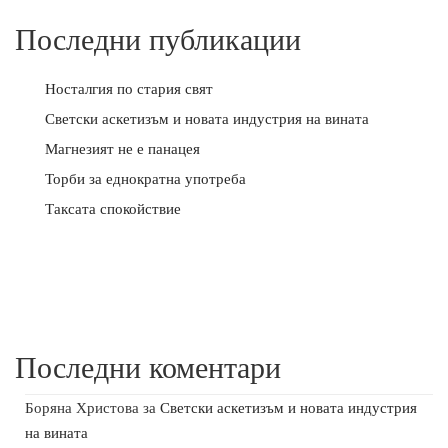
Последни публикации
Носталгия по стария свят
Светски аскетизъм и новата индустрия на вината
Магнезият не е панацея
Торби за еднократна употреба
Таксата спокойствие
Последни коментари
Боряна Христова
за
Светски аскетизъм и новата индустрия
на вината