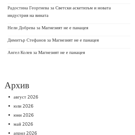
Радостина Георгиева
за
Светски аскетизъм и новата
индустрия на вината
Нели Добрева
за
Магнезият не е панацея
Димитър Стефанов
за
Магнезият не е панацея
Ангел Колев
за
Магнезият не е панацея
Архив
август 2026
юли 2026
юни 2026
май 2026
април 2026