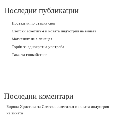
Последни публикации
Носталгия по стария свят
Светски аскетизъм и новата индустрия на вината
Магнезият не е панацея
Торби за еднократна употреба
Таксата спокойствие
Последни коментари
Боряна Христова
за
Светски аскетизъм и новата индустрия
на вината