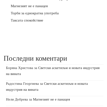
Магнезият не е панацея
Торби за еднократна употреба
Таксата спокойствие
Последни коментари
Боряна Христова
за
Светски аскетизъм и новата индустрия
на вината
Радостина Георгиева
за
Светски аскетизъм и новата
индустрия на вината
Нели Добрева
за
Магнезият не е панацея