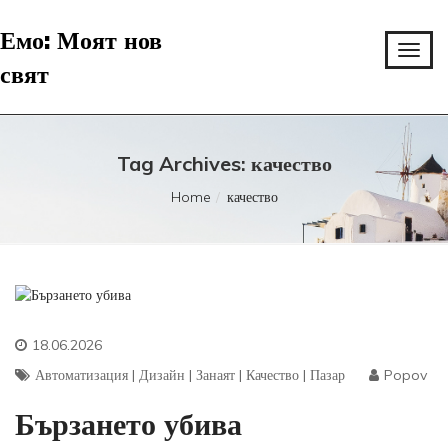
Емо: Моят нов
свят
Tag Archives: качество
Home
качество
18.06.2026
Автоматизация
|
Дизайн
|
Занаят
|
Качество
|
Пазар
Popov
Бързането убива