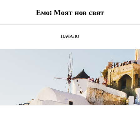
Емо: Моят нов свят
НАЧАЛО