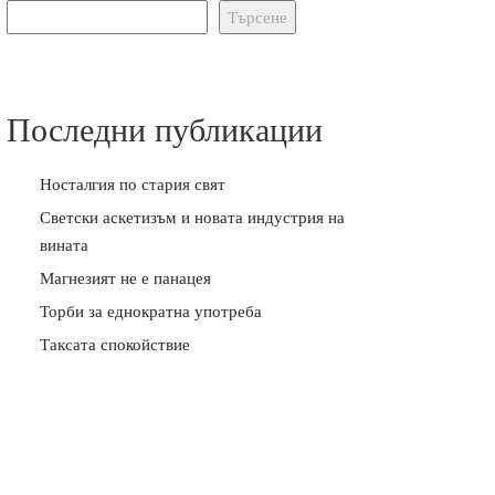
Търсене
Последни публикации
Носталгия по стария свят
Светски аскетизъм и новата индустрия на
вината
Магнезият не е панацея
Торби за еднократна употреба
Таксата спокойствие