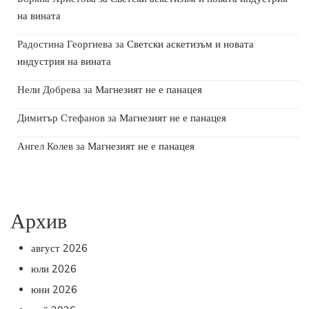
на вината
Радостина Георгиева
за
Светски аскетизъм и новата
индустрия на вината
Нели Добрева
за
Магнезият не е панацея
Димитър Стефанов
за
Магнезият не е панацея
Ангел Колев
за
Магнезият не е панацея
Архив
август 2026
юли 2026
юни 2026