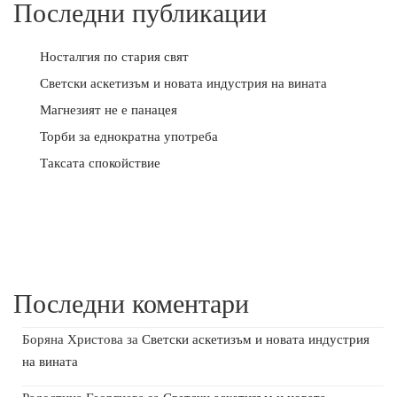
Последни публикации
Носталгия по стария свят
Светски аскетизъм и новата индустрия на вината
Магнезият не е панацея
Торби за еднократна употреба
Таксата спокойствие
Последни коментари
Боряна Христова
за
Светски аскетизъм и новата индустрия
на вината