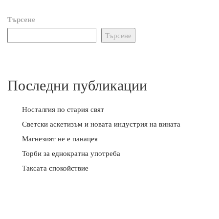
Търсене
Търсене
Последни публикации
Носталгия по стария свят
Светски аскетизъм и новата индустрия на вината
Магнезият не е панацея
Торби за еднократна употреба
Таксата спокойствие