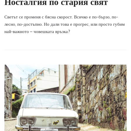
Носталгия по стария свят
Светът се променя с бясна скорост. Всичко е по-бързо, по-
лесно, по-достъпно. Но дали това е прогрес, или просто губим
най-важното – човешката връзка?