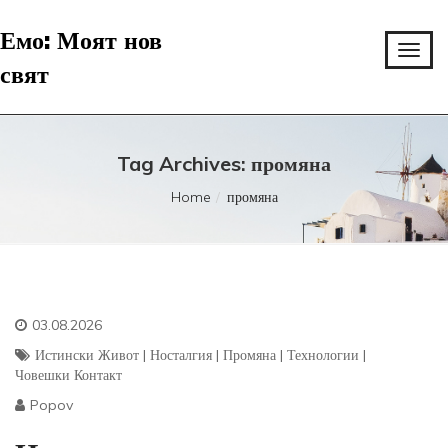
Емо: Моят нов
свят
Tag Archives: промяна
Home
промяна
03.08.2026
Истински Живот
|
Носталгия
|
Промяна
|
Технологии
|
Човешки Контакт
Popov