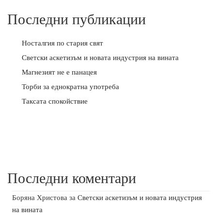
Последни публикации
Носталгия по стария свят
Светски аскетизъм и новата индустрия на вината
Магнезият не е панацея
Торби за еднократна употреба
Таксата спокойствие
Последни коментари
Боряна Христова
за
Светски аскетизъм и новата индустрия
на вината