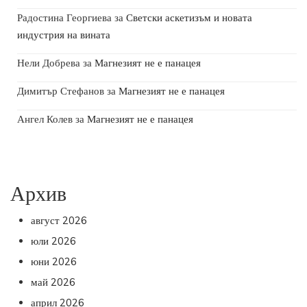
Радостина Георгиева
за
Светски аскетизъм и новата
индустрия на вината
Нели Добрева
за
Магнезият не е панацея
Димитър Стефанов
за
Магнезият не е панацея
Ангел Колев
за
Магнезият не е панацея
Архив
август 2026
юли 2026
юни 2026
май 2026
април 2026