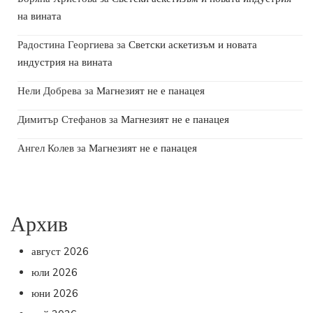
на вината
Радостина Георгиева
за
Светски аскетизъм и новата
индустрия на вината
Нели Добрева
за
Магнезият не е панацея
Димитър Стефанов
за
Магнезият не е панацея
Ангел Колев
за
Магнезият не е панацея
Архив
август 2026
юли 2026
юни 2026