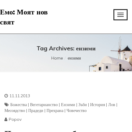
Емо: Моят нов
свят
Tag Archives: ензими
Home
ензими
11.11.2013
Божества
|
Вегетарианство
|
Ензими
|
Зъби
|
История
|
Лов
|
Месоядство
|
Прадеди
|
Прехрана
|
Човечество
Popov