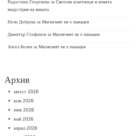
Радостина Георгиева
за
Светски аскетизъм и новата
индустрия на вината
Нели Добрева
за
Магнезият не е панацея
Димитър Стефанов
за
Магнезият не е панацея
Ангел Колев
за
Магнезият не е панацея
Архив
август 2026
юли 2026
юни 2026
май 2026
април 2026