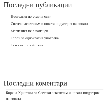
Последни публикации
Носталгия по стария свят
Светски аскетизъм и новата индустрия на вината
Магнезият не е панацея
Торби за еднократна употреба
Таксата спокойствие
Последни коментари
Боряна Христова
за
Светски аскетизъм и новата индустрия
на вината