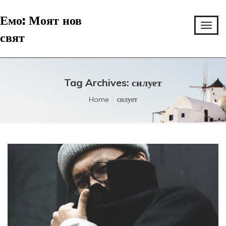
Емо: Моят нов
свят
Tag Archives: силует
Home
силует