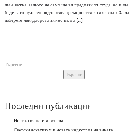
им е важна, защото не само ще ви предпази от студа, но и ще
бъде като чудесен подчертаващ същността ви аксесоар. За да
изберете най-доброто зимно палто […]
Търсене
Търсене
Последни публикации
Носталгия по стария свят
Светски аскетизъм и новата индустрия на вината