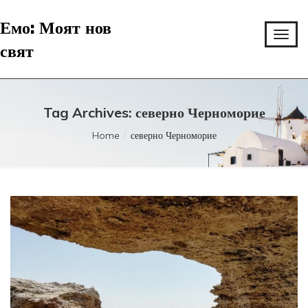
Емо: Моят нов
свят
Tag Archives: северно Черноморие
Home
северно Черноморие