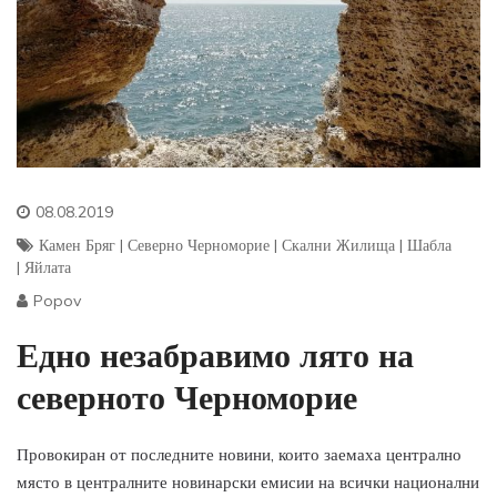
08.08.2019
Камен Бряг
|
Северно Черноморие
|
Скални Жилища
|
Шабла
|
Яйлата
Popov
Едно незабравимо лято на
северното Черноморие
Провокиран от последните новини, които заемаха централно
място в централните новинарски емисии на всички национални