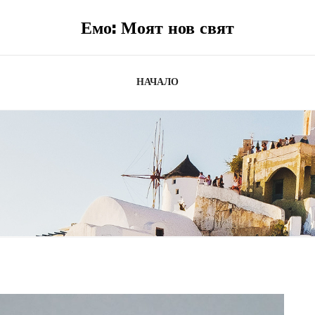
Емо: Моят нов свят
НАЧАЛО