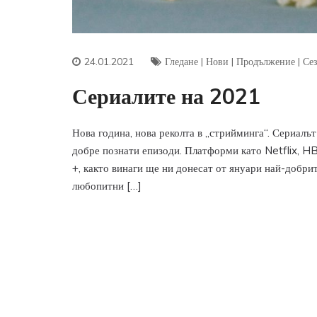
24.01.2021
Гледане
|
Нови
|
Продължение
|
Се
Сериалите на 2021
Нова година, нова реколта в „стрийминга“. Сериалът 
добре познати епизоди. Платформи като Netflix, H
+, както винаги ще ни донесат от януари най-добрит
любопитни […]