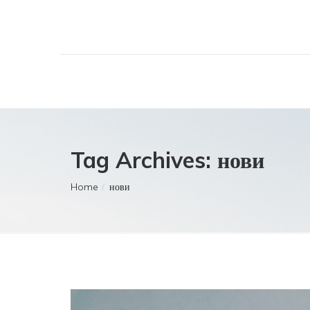
Tag Archives: нови
Home
нови