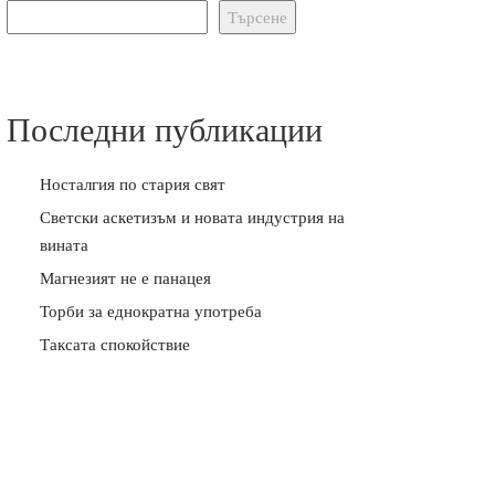
Търсене
Последни публикации
Носталгия по стария свят
Светски аскетизъм и новата индустрия на
вината
Магнезият не е панацея
Торби за еднократна употреба
Таксата спокойствие