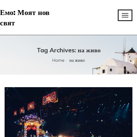
Емо: Моят нов
свят
Tag Archives: на живо
Home
на живо