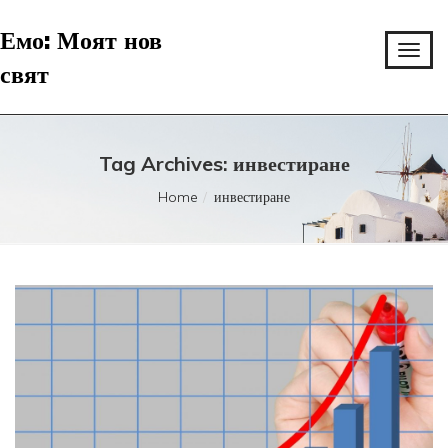
Емо: Моят нов
свят
Tag Archives: инвестиране
Home
инвестиране