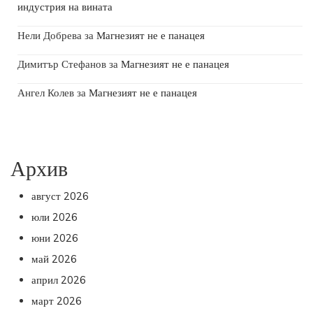
индустрия на вината
Нели Добрева
за
Магнезият не е панацея
Димитър Стефанов
за
Магнезият не е панацея
Ангел Колев
за
Магнезият не е панацея
Архив
август 2026
юли 2026
юни 2026
май 2026
април 2026
март 2026