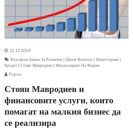
22.12.2019
Българска Банка За Развитие
|
Дялов Капитал
|
Инвестиране
|
Кредит
|
Стоян Мавродиев
|
Финансиране На Фирми
Popov
Стоян Мавродиев и
финансовите услуги, които
помагат на малкия бизнес да
се реализира