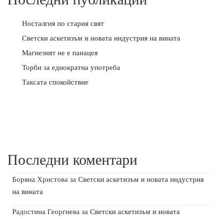
Носталгия по стария свят
Светски аскетизъм и новата индустрия на вината
Магнезият не е панацея
Торби за еднократна употреба
Таксата спокойствие
Последни коментари
Боряна Христова
за
Светски аскетизъм и новата индустрия
на вината
Радостина Георгиева
за
Светски аскетизъм и новата