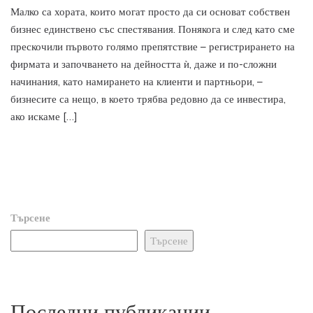
Малко са хората, които могат просто да си основат собствен
бизнес единствено със спестявания. Понякога и след като сме
прескочили първото голямо препятствие – регистрирането на
фирмата и започването на дейността ѝ, даже и по-сложни
начинания, като намирането на клиенти и партньори, –
бизнесите са нещо, в което трябва редовно да се инвестира,
ако искаме […]
Търсене
Търсене
Последни публикации