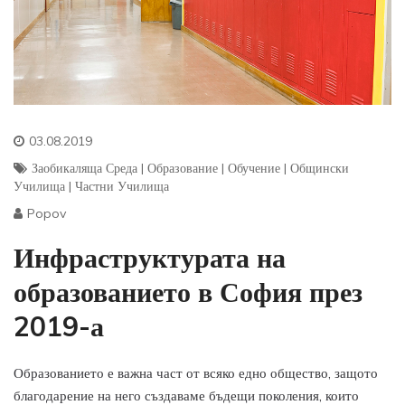
03.08.2019
Заобикаляща Среда
|
Образование
|
Обучение
|
Общински
Училища
|
Частни Училища
Popov
Инфраструктурата на
образованието в София през
2019-а
Образованието е важна част от всяко едно общество, защото
благодарение на него създаваме бъдещи поколения, които