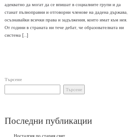
адекватно да могат да се впишат в социалните групи и да
станат пълноправни и отговорни членове на дадена държава,
осъзнавайки всички права и задължения, които имат към нея.
От години в страната ни тече дебат, че образователната ни
система […]
Търсене
Търсене
Последни публикации
Носталгия по стария свят