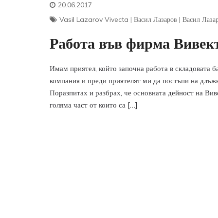
20.06.2017
Vasil Lazarov Vivecta
|
Васил Лазаров
|
Васил Лаза
Работа във фирма Виве
Имам приятел, който започна работа в складовата б
компания и преди приятелят ми да постъпи на длъжн
Поразпитах и разбрах, че основната дейност на Вив
голяма част от които са […]