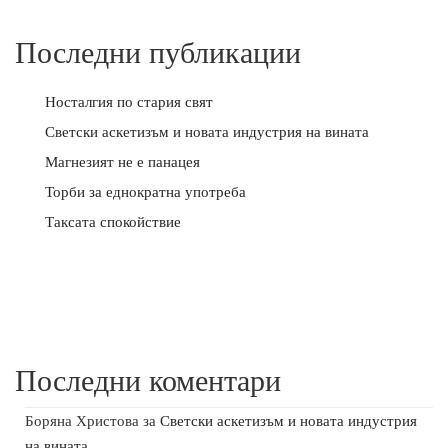
Последни публикации
Носталгия по стария свят
Светски аскетизъм и новата индустрия на вината
Магнезият не е панацея
Торби за еднократна употреба
Таксата спокойствие
Последни коментари
Боряна Христова
за
Светски аскетизъм и новата индустрия
на вината