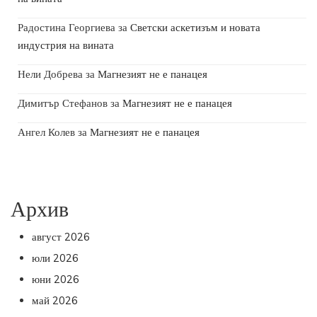
Радостина Георгиева
за
Светски аскетизъм и новата
индустрия на вината
Нели Добрева
за
Магнезият не е панацея
Димитър Стефанов
за
Магнезият не е панацея
Ангел Колев
за
Магнезият не е панацея
Архив
август 2026
юли 2026
юни 2026
май 2026