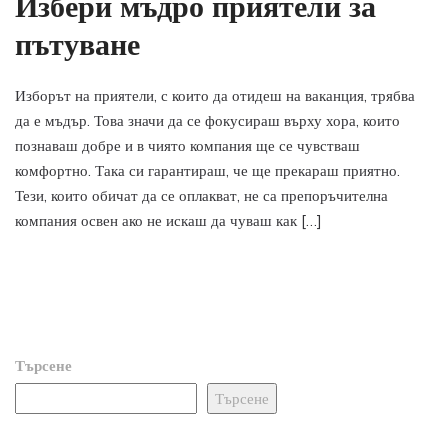
Избери мъдро приятели за
пътуване
Изборът на приятели, с които да отидеш на ваканция, трябва
да е мъдър. Това значи да се фокусираш върху хора, които
познаваш добре и в чиято компания ще се чувстваш
комфортно. Така си гарантираш, че ще прекараш приятно.
Тези, които обичат да се оплакват, не са препоръчителна
компания освен ако не искаш да чуваш как […]
Търсене
Търсене