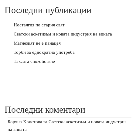
Последни публикации
Носталгия по стария свят
Светски аскетизъм и новата индустрия на вината
Магнезият не е панацея
Торби за еднократна употреба
Таксата спокойствие
Последни коментари
Боряна Христова
за
Светски аскетизъм и новата индустрия
на вината