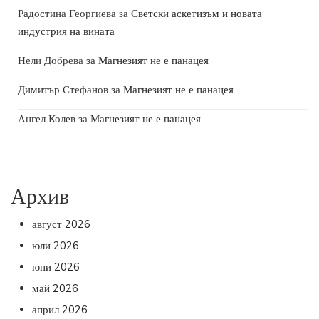
Радостина Георгиева
за
Светски аскетизъм и новата
индустрия на вината
Нели Добрева
за
Магнезият не е панацея
Димитър Стефанов
за
Магнезият не е панацея
Ангел Колев
за
Магнезият не е панацея
Архив
август 2026
юли 2026
юни 2026
май 2026
април 2026