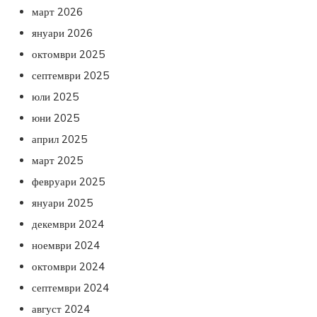
март 2026
януари 2026
октомври 2025
септември 2025
юли 2025
юни 2025
април 2025
март 2025
февруари 2025
януари 2025
декември 2024
ноември 2024
октомври 2024
септември 2024
август 2024