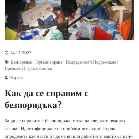
14.11.2023
Безпорядък
|
Организиране
|
Подреденост
|
Подреждане
|
Предмети
|
Пространства
Popov
Как да се справим с
безпорядъка?
За да се справите с безпорядъка, може да следвате няколко
стъпки: Идентифициране на проблемните зони: Първо,
определете кои части от дома ви или работното място са най-