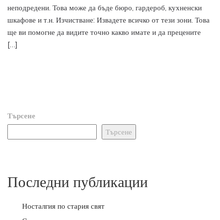
неподредени. Това може да бъде бюро, гардероб, кухненски
шкафове и т.н. Изчистване: Извадете всичко от тези зони. Това
ще ви помогне да видите точно какво имате и да прецените
[…]
Търсене
Търсене
Последни публикации
Носталгия по стария свят