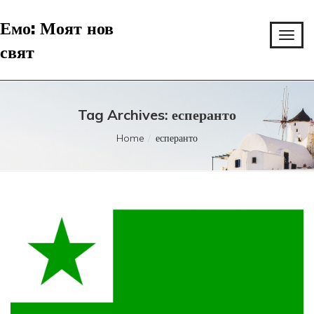
Емо: Моят нов
свят
Tag Archives: есперанто
Home
есперанто