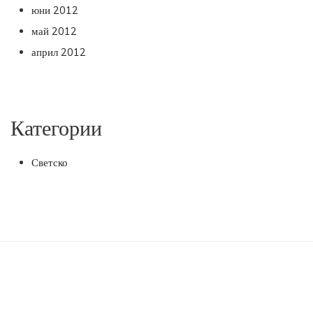
юни 2012
май 2012
април 2012
Категории
Светско