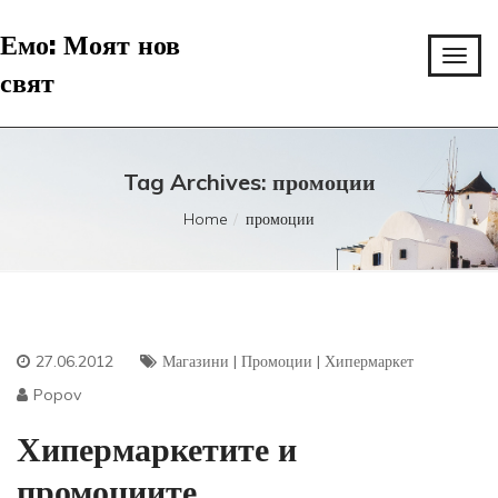
Емо: Моят нов
свят
Tag Archives: промоции
Home
промоции
27.06.2012
Магазини
|
Промоции
|
Хипермаркет
Popov
Хипермаркетите и
промоциите