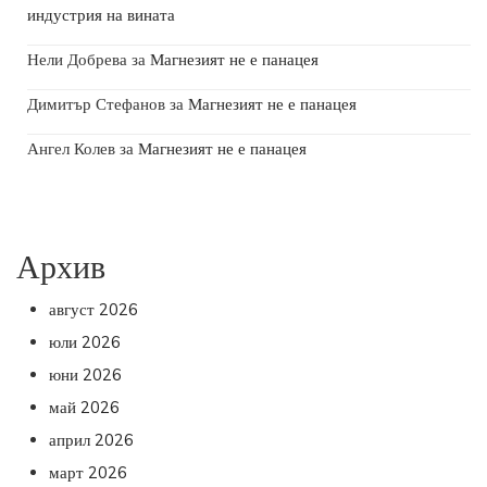
индустрия на вината
Нели Добрева
за
Магнезият не е панацея
Димитър Стефанов
за
Магнезият не е панацея
Ангел Колев
за
Магнезият не е панацея
Архив
август 2026
юли 2026
юни 2026
май 2026
април 2026
март 2026