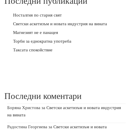
Последни публикации
Носталгия по стария свят
Светски аскетизъм и новата индустрия на вината
Магнезият не е панацея
Торби за еднократна употреба
Таксата спокойствие
Последни коментари
Боряна Христова
за
Светски аскетизъм и новата индустрия
на вината
Радостина Георгиева
за
Светски аскетизъм и новата