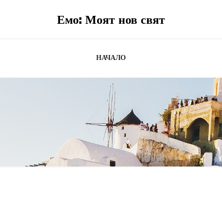
Емо: Моят нов свят
НАЧАЛО