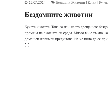
12.07.2014
Бездомни Животни
|
Котки
|
Кучет
Бездомните животни
Кучета и котета. Това са най-често срещаните безд
промяна на околната си среда. Много ми е тъжно, ко
домашен любимец преди това. Не че няма да се при
[…]