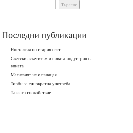
Търсене
Последни публикации
Носталгия по стария свят
Светски аскетизъм и новата индустрия на
вината
Магнезият не е панацея
Торби за еднократна употреба
Таксата спокойствие