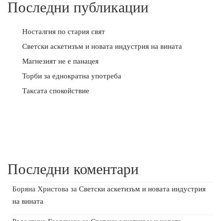
Последни публикации
Носталгия по стария свят
Светски аскетизъм и новата индустрия на вината
Магнезият не е панацея
Торби за еднократна употреба
Таксата спокойствие
Последни коментари
Боряна Христова
за
Светски аскетизъм и новата индустрия
на вината