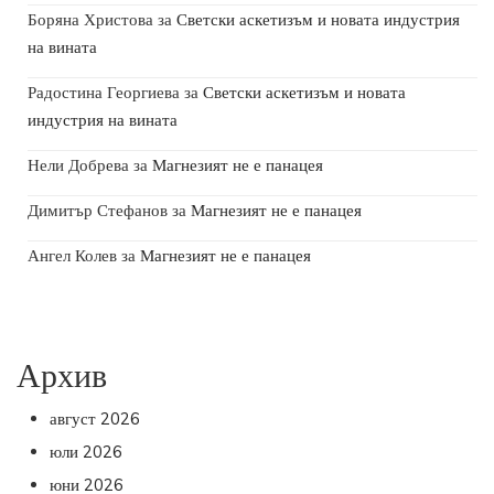
Боряна Христова
за
Светски аскетизъм и новата индустрия
на вината
Радостина Георгиева
за
Светски аскетизъм и новата
индустрия на вината
Нели Добрева
за
Магнезият не е панацея
Димитър Стефанов
за
Магнезият не е панацея
Ангел Колев
за
Магнезият не е панацея
Архив
август 2026
юли 2026
юни 2026