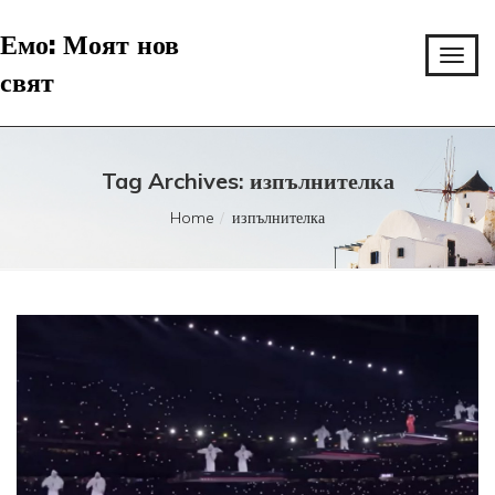
Емо: Моят нов
свят
Tag Archives: изпълнителка
Home
изпълнителка