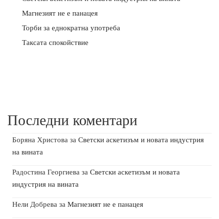
Магнезият не е панацея
Торби за еднократна употреба
Таксата спокойствие
Последни коментари
Боряна Христова
за
Светски аскетизъм и новата индустрия
на вината
Радостина Георгиева
за
Светски аскетизъм и новата
индустрия на вината
Нели Добрева
за
Магнезият не е панацея