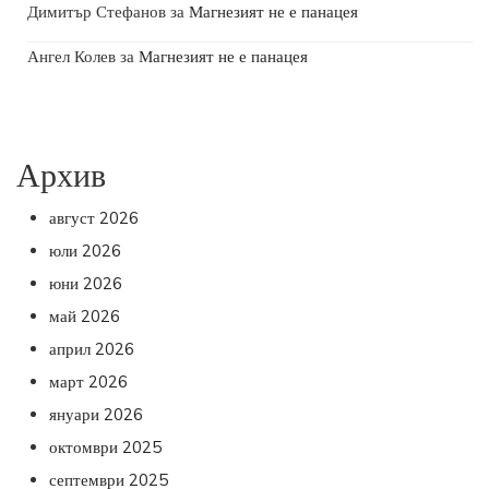
Димитър Стефанов
за
Магнезият не е панацея
Ангел Колев
за
Магнезият не е панацея
Архив
август 2026
юли 2026
юни 2026
май 2026
април 2026
март 2026
януари 2026
октомври 2025
септември 2025