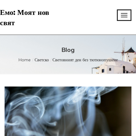
Емо: Моят нов
свят
Blog
Home
Светско
Световният ден без тютюнопушене