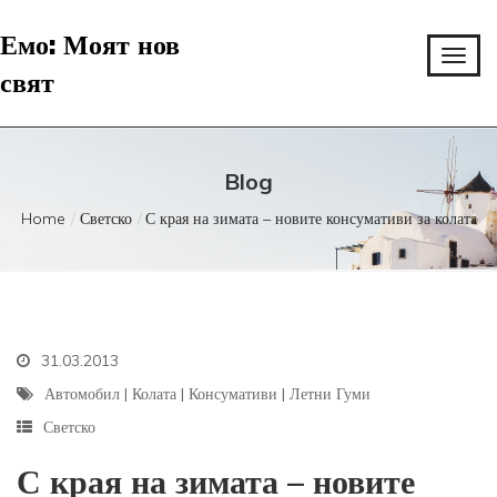
Емо: Моят нов
свят
Blog
Home
Светско
С края на зимата – новите консумативи за колата
31.03.2013
Автомобил
|
Колата
|
Консумативи
|
Летни Гуми
Светско
С края на зимата – новите