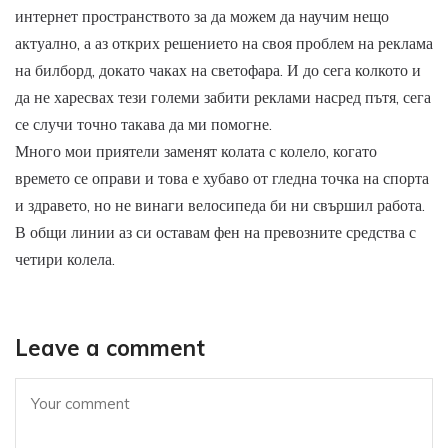
интернет пространството за да можем да научим нещо
актуално, а аз открих решението на своя проблем на реклама
на билборд, докато чаках на светофара. И до сега колкото и
да не харесвах тези големи забити реклами насред пътя, сега
се случи точно такава да ми помогне.
Много мои приятели заменят колата с колело, когато
времето се оправи и това е хубаво от гледна точка на спорта
и здравето, но не винаги велосипеда би ни свършил работа.
В общи линии аз си оставам фен на превозните средства с
четири колела.
Leave a comment