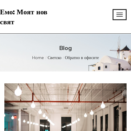
Емо: Моят нов
свят
Blog
Home
Светско
Обратно в офисите