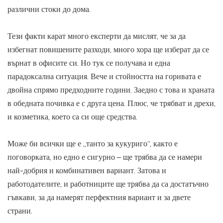
различни стоки до дома.
Тези факти карат много експерти да мислят, че за да
избегнат повишените разходи, много хора ще изберат да се
върнат в офисите си. Но тук се получава и една
парадоксална ситуация. Вече и стойността на горивата е
двойна спрямо предходните години. Заедно с това и храната
в обедната почивка е с друга цена. Плюс, че трябват и дрехи,
и козметика, което са си още средства.
Може би всички ще е „танто за кукуриго“, както е
поговорката, но едно е сигурно – ще трябва да се намери
най-добрия и комбинативен вариант. Затова и
работодателите, и работниците ще трябва да са достатъчно
гъвкави, за да намерят перфектния вариант и за двете
страни.