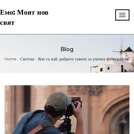
Емо: Моят нов
свят
Blog
Home
Светско
Кои са най-добрите съвети за улична фотография?