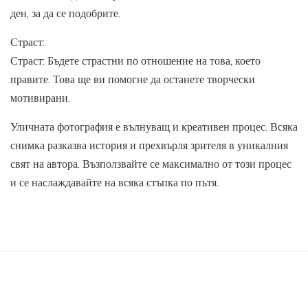
ден, за да се подобрите.
Страст:
Страст: Бъдете страстни по отношение на това, което
правите. Това ще ви помогне да останете творчески
мотивирани.
Уличната фотография е вълнуващ и креативен процес. Всяка
снимка разказва история и прехвърля зрителя в уникалния
свят на автора. Възползвайте се максимално от този процес
и се наслаждавайте на всяка стъпка по пътя.