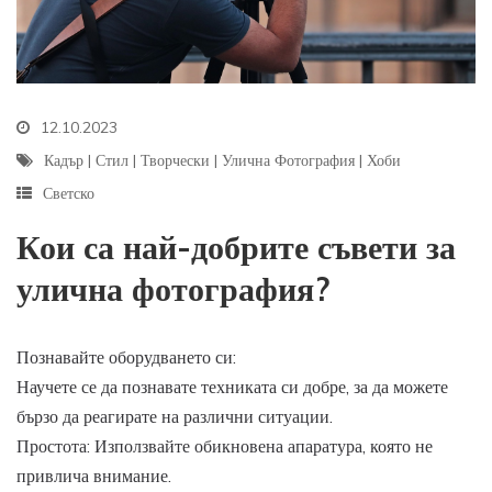
12.10.2023
Кадър
|
Стил
|
Творчески
|
Улична Фотография
|
Хоби
Светско
Кои са най-добрите съвети за
улична фотография?
Познавайте оборудването си:
Научете се да познавате техниката си добре, за да можете
бързо да реагирате на различни ситуации.
Простота: Използвайте обикновена апаратура, която не
привлича внимание.