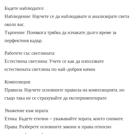
Бъдете наблюдател:
Наблюдение: Научете се да наблюдавате и анализирате света
около вас.
Търпение: Понякога трябва да изчакате дълго време за
перфектния кадър.
Работете със светлината:
Естествена светлина: Учете се как да използвате
естествената светлина по най-добрия начин.
Композиция:
Правила: Научете основните правила на композицията, но
също така не се страхувайте да експериментирате.
Уважение към хората:
Етика: Бъдете етични – уважавайте хората, които снимате.
Права: Разберете основните закони и права относно