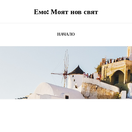
Емо: Моят нов свят
НАЧАЛО