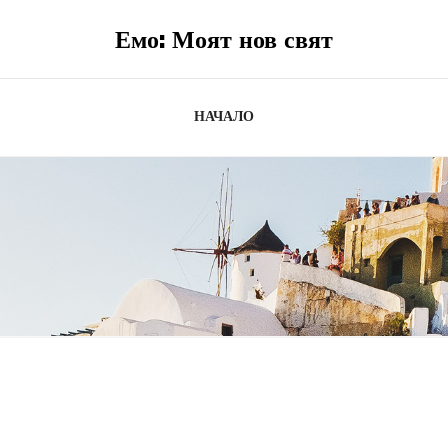
Емо: Моят нов свят
НАЧАЛО