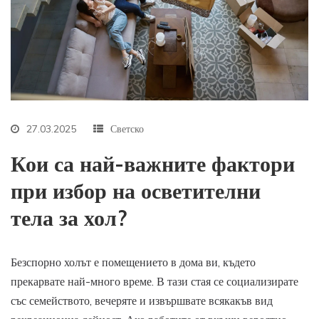
27.03.2025
Светско
Кои са най-важните фактори
при избор на осветителни
тела за хол?
Безспорно холът е помещението в дома ви, където
прекарвате най-много време. В тази стая се социализирате
със семейството, вечеряте и извършвате всякакъв вид