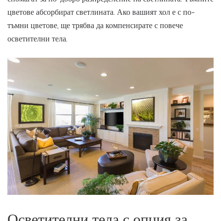
цветове абсорбират светлината. Ако вашият хол е с по-
тъмни цветове, ще трябва да компенсирате с повече
осветителни тела.
Осветителни тела с опция за