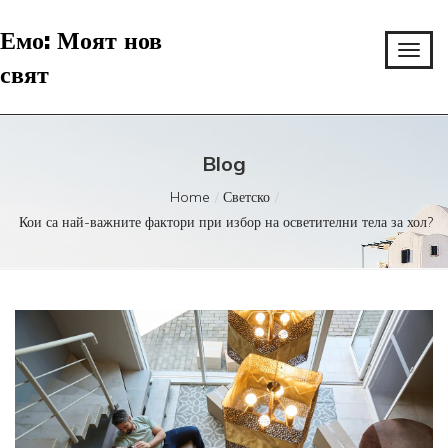
Емо: Моят нов
свят
Blog
Home
Светско
Кои са най-важните фактори при избор на осветителни тела за хол?