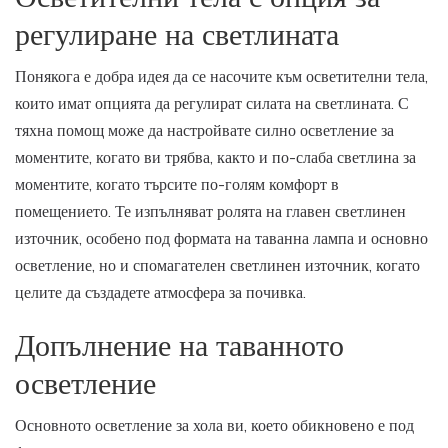
регулиране на светлината
Понякога е добра идея да се насочите към осветителни тела,
които имат опцията да регулират силата на светлината. С
тяхна помощ може да настройвате силно осветление за
моментите, когато ви трябва, както и по-слаба светлина за
моментите, когато търсите по-голям комфорт в
помещението. Те изпълняват ролята на главен светлинен
източник, особено под формата на таванна лампа и основно
осветление, но и спомагателен светлинен източник, когато
целите да създадете атмосфера за почивка.
Допълнение на таванното
осветление
Основното осветление за хола ви, което обикновено е под