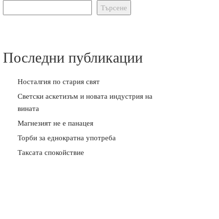
Търсене
Последни публикации
Носталгия по стария свят
Светски аскетизъм и новата индустрия на
вината
Магнезият не е панацея
Торби за еднократна употреба
Таксата спокойствие