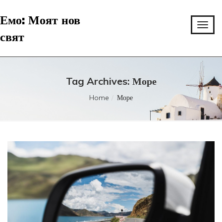
Емо: Моят нов
свят
Tag Archives: Море
Home
Море