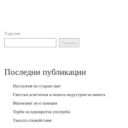
Търсене
Търсене
Последни публикации
Носталгия по стария свят
Светски аскетизъм и новата индустрия на вината
Магнезият не е панацея
Торби за еднократна употреба
Таксата спокойствие