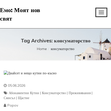
Емо: Моят нов
свят
Tag Archives: консуматорство
Home
консуматорство
05.06.2026
Абонаментни Кутии
|
Консуматорство
|
Преживявания
|
Смисъл
|
Щастие
Popov