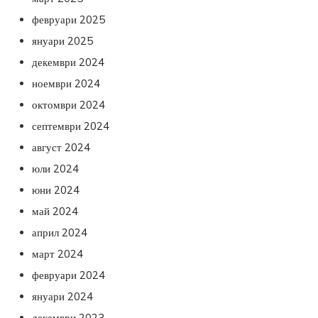
февруари 2025
януари 2025
декември 2024
ноември 2024
октомври 2024
септември 2024
август 2024
юли 2024
юни 2024
май 2024
април 2024
март 2024
февруари 2024
януари 2024
декември 2023