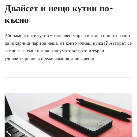
Двайсет и нещо кутии по-
късно
Абонаментните кутии – гениален маркетинг или просто начин
да изхарчиш пари за неща, от които нямаш нужда? Авторът се
замисля за смисъла на консуматорството и търси
удовлетворение в преживявания, а не в вещи.