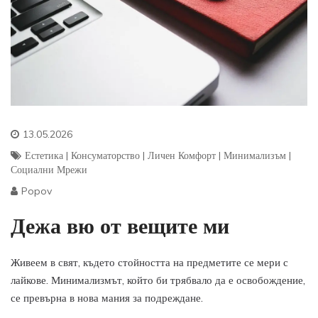
13.05.2026
Естетика
|
Консуматорство
|
Личен Комфорт
|
Минимализъм
|
Социални Мрежи
Popov
Дежа вю от вещите ми
Живеем в свят, където стойността на предметите се мери с
лайкове. Минимализмът, който би трябвало да е освобождение,
се превърна в нова мания за подреждане.